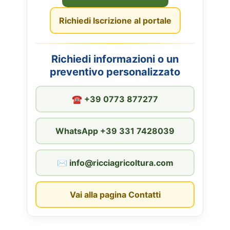
Richiedi Iscrizione al portale
Richiedi informazioni o un
preventivo personalizzato
☎︎ +39 0773 877277
WhatsApp +39 331 7428039
✉︎ info@ricciagricoltura.com
Vai alla pagina Contatti