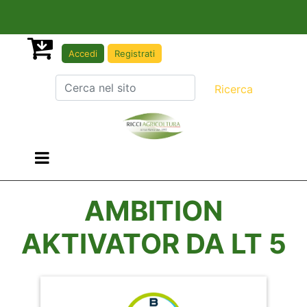
Accedi
Registrati
Open menu
AMBITION
AKTIVATOR DA LT 5