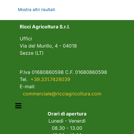
Mostra altri risultati
Ricci Agricoltura S.r.l.
Uffici
Via del Murillo, 4 - 04018
Sezze (LT)
P.Iva 01680860598 C.F. 01680860598
Tel.
+39.331.7428039
E-mail:
commerciale@ricciagricoltura.com
Open menu
Orari di apertura
Lunedì - Venerdì
08.30 - 13.00