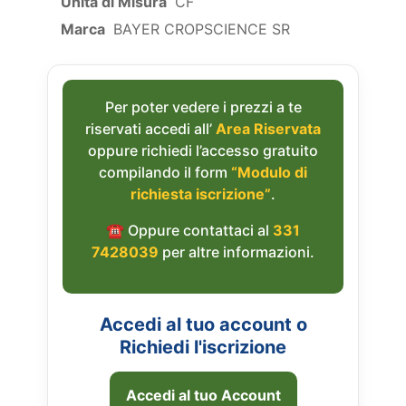
Unità di Misura
CF
Marca
BAYER CROPSCIENCE SR
Per poter vedere i prezzi a te
riservati accedi all’
Area Riservata
oppure richiedi l’accesso gratuito
compilando il form
“Modulo di
richiesta iscrizione”
.
☎︎ Oppure contattaci al
331
7428039
per altre informazioni.
Accedi al tuo account o
Richiedi l'iscrizione
Accedi al tuo Account