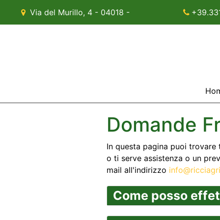
Via del Murillo, 4 - 04018 -
+39.33
Sezze (LT)
Ho
Domande Fr
In questa pagina puoi trovare t
o ti serve assistenza o un pre
mail all'indirizzo
info@ricciagr
Come posso effet