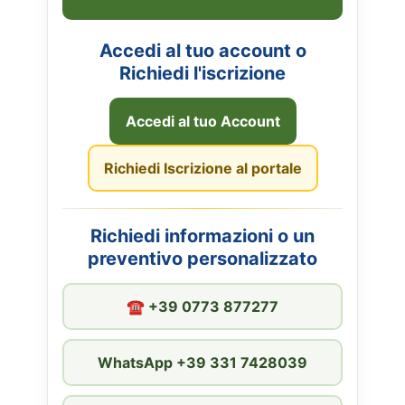
Accedi al tuo account o
Richiedi l'iscrizione
Accedi al tuo Account
Richiedi Iscrizione al portale
Richiedi informazioni o un
preventivo personalizzato
☎︎ +39 0773 877277
WhatsApp +39 331 7428039