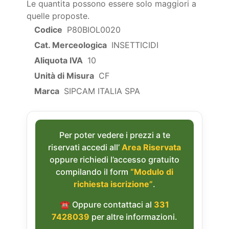
Le quantita possono essere solo maggiori a
quelle proposte.
Codice
P80BIOL0020
Cat. Merceologica
INSETTICIDI
Aliquota IVA
10
Unità di Misura
CF
Marca
SIPCAM ITALIA SPA
Per poter vedere i prezzi a te
riservati accedi all’
Area Riservata
oppure richiedi l’accesso gratuito
compilando il form
“Modulo di
richiesta iscrizione”
.
☎︎ Oppure contattaci al
331
7428039
per altre informazioni.