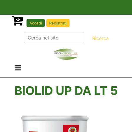
Accedi
Registrati
Open menu
BIOLID UP DA LT 5