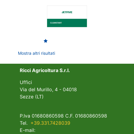
Mostra altri risultati
Ricci Agricoltura S.r.l.
Uffici
Via del Murillo, 4 - 04018
Sezze (LT)
P.Iva 01680860598 C.F. 01680860598
Tel.
+39.331.7428039
E-mail: