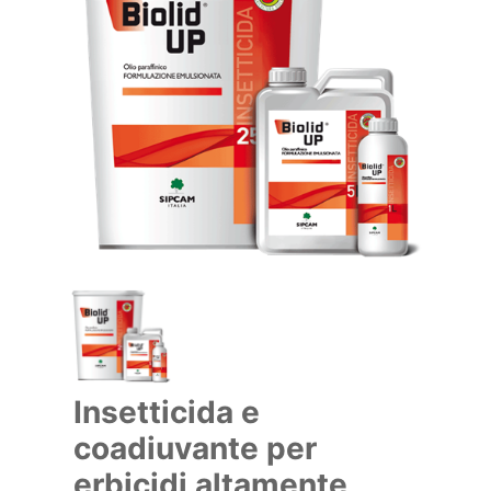
Insetticida e
coadiuvante per
erbicidi altamente