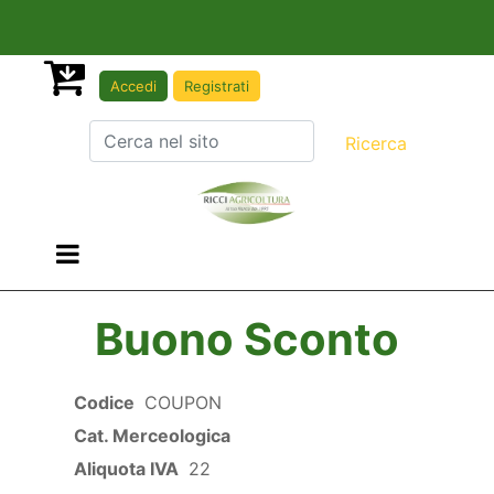
Accedi
Registrati
Open menu
Buono Sconto
Codice
COUPON
Cat. Merceologica
Aliquota IVA
22