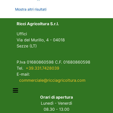
Mostra altri risultati
Ricci Agricoltura S.r.l.
Uffici
Via del Murillo, 4 - 04018
Sezze (LT)
P.Iva 01680860598 C.F. 01680860598
Tel.
+39.331.7428039
E-mail:
commerciale@ricciagricoltura.com
Open menu
Orari di apertura
Lunedì - Venerdì
08.30 - 13.00