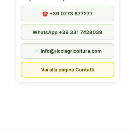
☎︎ +39 0773 877277
WhatsApp +39 331 7428039
✉︎ info@ricciagricoltura.com
Vai alla pagina Contatti