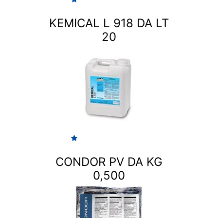
KEMICAL L 918 DA LT
20
CONDOR PV DA KG
0,500