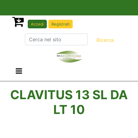
Accedi
Registrati
Open menu
CLAVITUS 13 SL DA
LT 10