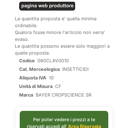
La quantita proposta e' quella minima
ordinabile.
Qualora fosse minore l'articolo non verra'
evaso.
Le quantita possono essere solo maggiori a
quelle proposte.
Codice
080CLAV0010
Cat. Merceologica
INSETTICIDI
Aliquota IVA
10
Unità di Misura
CF
Marca
BAYER CROPSCIENCE SR
Per poter vedere i prezzi a te
riservati accedi all’
Area Riservata