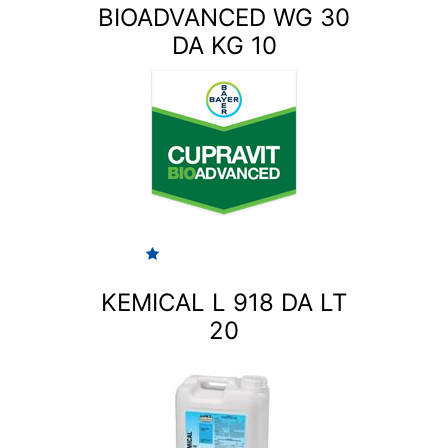
BIOADVANCED WG 30
DA KG 10
KEMICAL L 918 DA LT
20