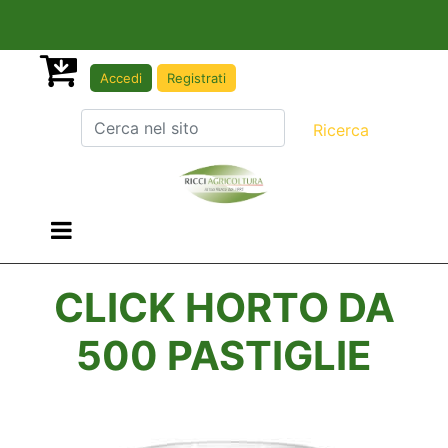
Accedi
Registrati
Open menu
CLICK HORTO DA
500 PASTIGLIE