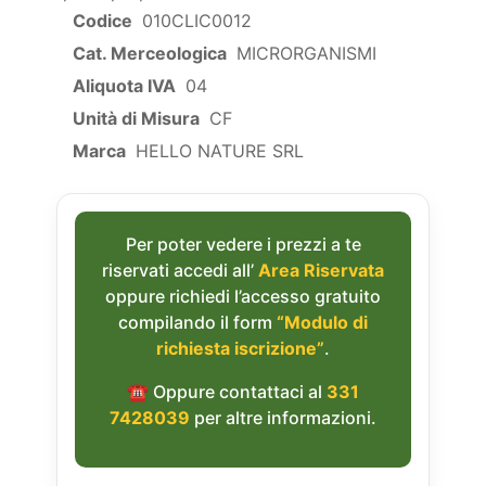
Codice
010CLIC0012
Cat. Merceologica
MICRORGANISMI
Aliquota IVA
04
Unità di Misura
CF
Marca
HELLO NATURE SRL
Per poter vedere i prezzi a te
riservati accedi all’
Area Riservata
oppure richiedi l’accesso gratuito
compilando il form
“Modulo di
richiesta iscrizione”
.
☎︎ Oppure contattaci al
331
7428039
per altre informazioni.