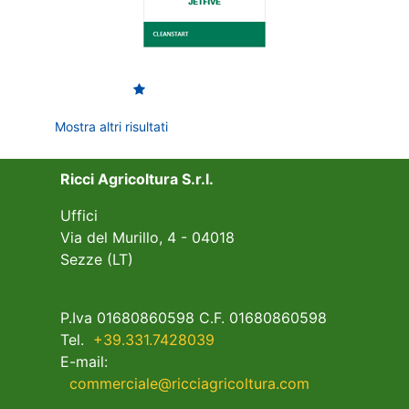
Mostra altri risultati
Ricci Agricoltura S.r.l.
Uffici
Via del Murillo, 4 - 04018
Sezze (LT)
P.Iva 01680860598 C.F. 01680860598
Tel.
+39.331.7428039
E-mail:
commerciale@ricciagricoltura.com