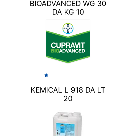
BIOADVANCED WG 30
DA KG 10
KEMICAL L 918 DA LT
20