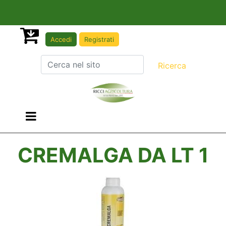
Accedi
Registrati
Open menu
CREMALGA DA LT 1