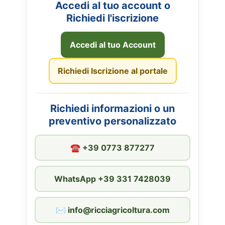
Accedi al tuo account o
Richiedi l'iscrizione
Accedi al tuo Account
Richiedi Iscrizione al portale
Richiedi informazioni o un
preventivo personalizzato
☎︎ +39 0773 877277
WhatsApp +39 331 7428039
✉︎ info@ricciagricoltura.com