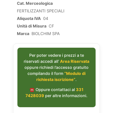
Cat. Merceologica
FERTILIZZANTI SPECIALI
Aliquota IVA
04
Unità di Misura
CF
Marca
BIOLCHIM SPA
Per poter vedere i prezzi a te
riservati accedi all’
Area Riservata
oppure richiedi l’accesso gratuito
compilando il form
“Modulo di
richiesta iscrizione”
.
☎︎ Oppure contattaci al
331
7428039
per altre informazioni.