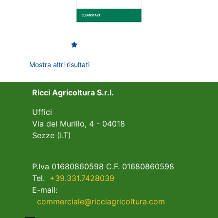
Mostra altri risultati
Ricci Agricoltura S.r.l.
Uffici
Via del Murillo, 4 - 04018
Sezze (LT)
P.Iva 01680860598 C.F. 01680860598
Tel.
+39.331.7428039
E-mail:
commerciale@ricciagricoltura.com