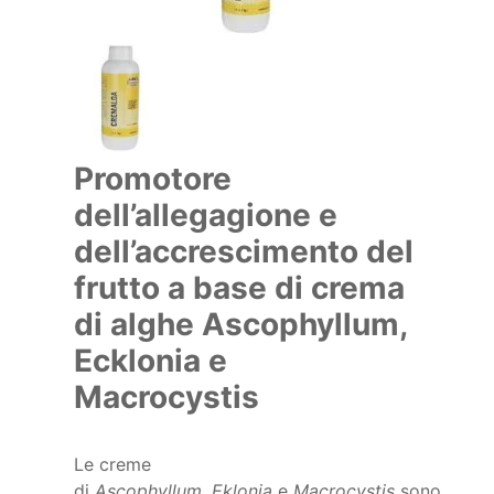
Promotore
dell’allegagione e
dell’accrescimento del
frutto a base di crema
di alghe Ascophyllum,
Ecklonia e
Macrocystis
Le creme
di
Ascophyllum
,
Eklonia
e
Macrocystis
sono