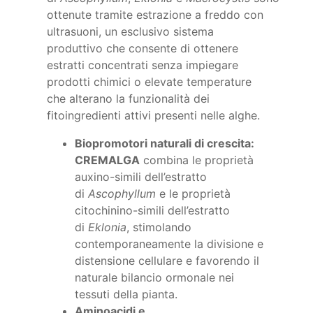
ottenute tramite estrazione a freddo con
ultrasuoni, un esclusivo sistema
produttivo che consente di ottenere
estratti concentrati senza impiegare
prodotti chimici o elevate temperature
che alterano la funzionalità dei
fitoingredienti attivi presenti nelle alghe.
Biopromotori naturali di crescita:
CREMALGA
combina le proprietà
auxino-simili dell’estratto
di
Ascophyllum
e le proprietà
citochinino-simili dell’estratto
di
Eklonia
, stimolando
contemporaneamente la divisione e
distensione cellulare e favorendo il
naturale bilancio ormonale nei
tessuti della pianta.
Aminoacidi e