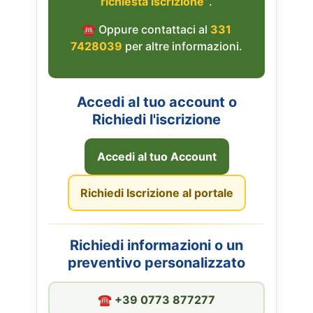
richiesta iscrizione”
.
☎︎ Oppure contattaci al
331
7428039
per altre informazioni.
Accedi al tuo account o
Richiedi l'iscrizione
Accedi al tuo Account
Richiedi Iscrizione al portale
Richiedi informazioni o un
preventivo personalizzato
☎︎ +39 0773 877277