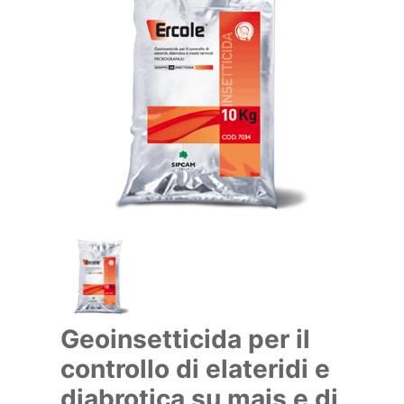
Geoinsetticida per il
controllo di elateridi e
diabrotica su mais e di