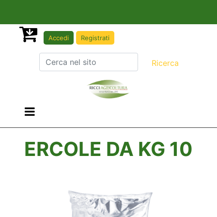
Accedi
Registrati
Open menu
ERCOLE DA KG 10