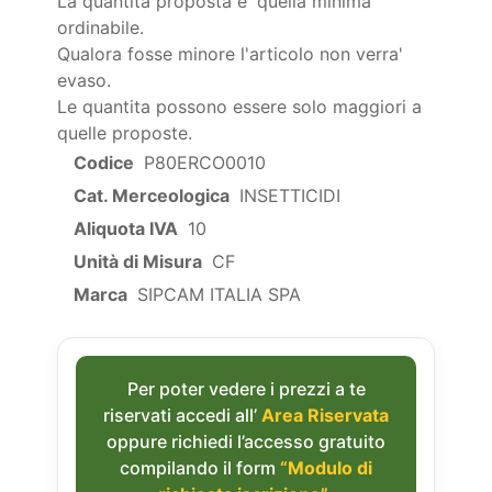
La quantita proposta e' quella minima
ordinabile.
Qualora fosse minore l'articolo non verra'
evaso.
Le quantita possono essere solo maggiori a
quelle proposte.
Codice
P80ERCO0010
Cat. Merceologica
INSETTICIDI
Aliquota IVA
10
Unità di Misura
CF
Marca
SIPCAM ITALIA SPA
Per poter vedere i prezzi a te
riservati accedi all’
Area Riservata
oppure richiedi l’accesso gratuito
compilando il form
“Modulo di