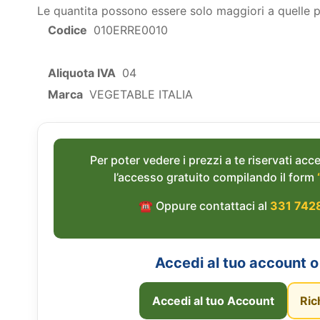
Le quantita possono essere solo maggiori a quelle 
Codice
010ERRE0010
Aliquota IVA
04
Marca
VEGETABLE ITALIA
Per poter vedere i prezzi a te riservati acce
l’accesso gratuito compilando il form
☎︎ Oppure contattaci al
331 742
Accedi al tuo account o 
Accedi al tuo Account
Ric