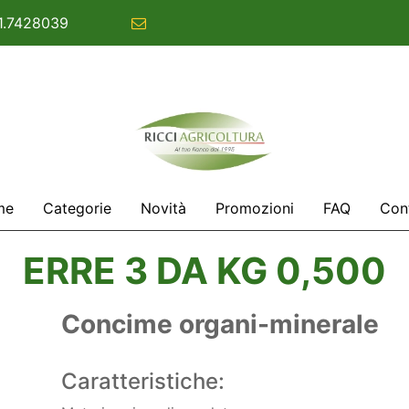
1.7428039
commerciale@ricciagricoltura.com
me
Categorie
Novità
Promozioni
FAQ
Cont
ERRE 3 DA KG 0,500
Concime organi-minerale
Caratteristiche: