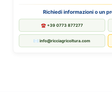
Richiedi informazioni o un p
☎︎ +39 0773 877277
✉︎ info@ricciagricoltura.com