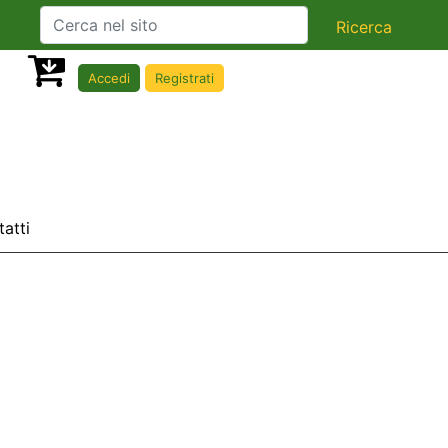
Accedi
Registrati
atti