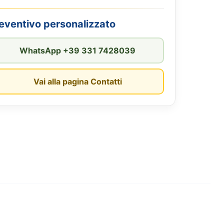
reventivo personalizzato
WhatsApp +39 331 7428039
Vai alla pagina Contatti