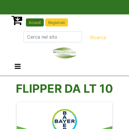
Accedi
Registrati
Open menu
FLIPPER DA LT 10