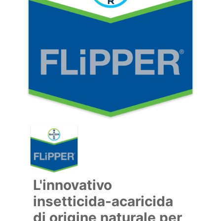
L'innovativo
insetticida-acaricida
di origine naturale per