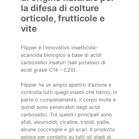
la difesa di colture
orticole, frutticole e
vite
Flipper è l'innovativo insetticida-
acaricida biologico a base di acidi
carbossilici insaturi (sali potassici di
acidi grassi C14 – C20).
Flipper ha un ampio spettro d‘azione e
controlla tutti quegli insetti che hanno, in
parte o completamente, il corpo molle e
quindi sono penetrabili dagli acidi
carbossilici. Tra questi i principali sono
afidi, aleurodidi, cicaline, tripidi, psille,
alcune cocciniglie e gli acari. Il prodotto
agisce per contatto su tutti gli stadi di