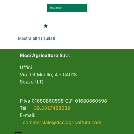
Mostra altri risultati
Ricci Agricoltura S.r.l.
Uffici
Via del Murillo, 4 - 04018
Sezze (LT)
P.Iva 01680860598 C.F. 01680860598
Tel.
+39.331.7428039
E-mail:
commerciale@ricciagricoltura.com