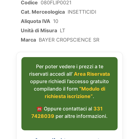
Codice
080FLIP0021
Cat. Merceologica
INSETTICIDI
Aliquota IVA
10
Unità di Misura
LT
Marca
BAYER CROPSCIENCE SR
Per poter vedere i prezzi a te
riservati accedi all’
Area Riservata
oppure richiedi l’accesso gratuito
compilando il form
“Modulo di
richiesta iscrizione”
.
☎︎ Oppure contattaci al
331
7428039
per altre informazioni.