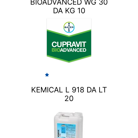
BIOADVANCED WG 30
DA KG 10
KEMICAL L 918 DA LT
20