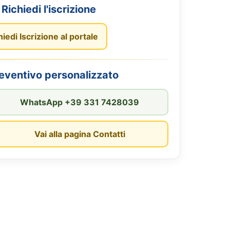
Richiedi l'iscrizione
hiedi Iscrizione al portale
reventivo personalizzato
WhatsApp +39 331 7428039
Vai alla pagina Contatti