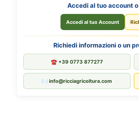
Accedi al tuo account o 
Accedi al tuo Account
Ric
Richiedi informazioni o un p
☎︎ +39 0773 877277
✉︎ info@ricciagricoltura.com