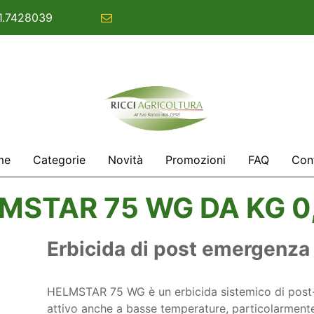
1.7428039
commerciale@ricciagricoltura.com
me
Categorie
Novità
Promozioni
FAQ
Cont
MSTAR 75 WG DA KG 0
Erbicida di post emergenza 
HELMSTAR 75 WG è un erbicida sistemico di post
attivo anche a basse temperature, particolarmente 