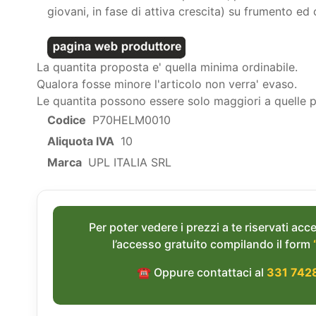
giovani, in fase di attiva crescita) su frumento ed 
La quantita proposta e' quella minima ordinabile.
Qualora fosse minore l'articolo non verra' evaso.
Le quantita possono essere solo maggiori a quelle 
Codice
P70HELM0010
Aliquota IVA
10
Marca
UPL ITALIA SRL
Per poter vedere i prezzi a te riservati acce
l’accesso gratuito compilando il form
☎︎ Oppure contattaci al
331 742