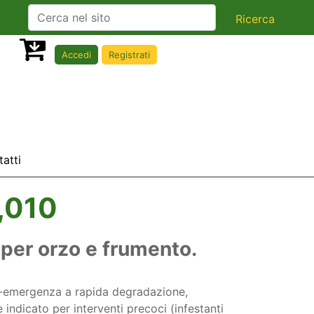
Accedi
Registrati
atti
,010
per orzo e frumento.
-emergenza a rapida degradazione,
indicato per interventi precoci (infestanti