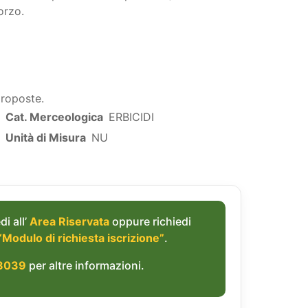
orzo.
proposte.
Cat. Merceologica
ERBICIDI
Unità di Misura
NU
di all’
Area Riservata
oppure richiedi
“Modulo di richiesta iscrizione”
.
8039
per altre informazioni.