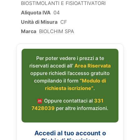
BIOSTIMOLANTI E FISIOATTIVATORI
Aliquota IVA
04
Unità di Misura
CF
Marca
BIOLCHIM SPA
Per poter vedere i prezzi a te
riservati accedi all’
Area Riservata
oppure richiedi l’accesso gratuito
compilando il form
“Modulo di
richiesta iscrizione”
.
☎︎ Oppure contattaci al
331
7428039
per altre informazioni.
Accedi al tuo account o