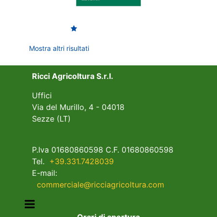
Mostra altri risultati
Ricci Agricoltura S.r.l.
Uffici
Via del Murillo, 4 - 04018
Sezze (LT)
P.Iva 01680860598 C.F. 01680860598
Tel.
+39.331.7428039
E-mail:
commerciale@ricciagricoltura.com
Open menu
Orari di apertura