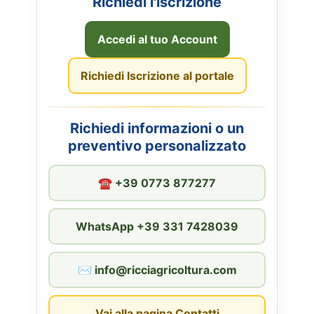
Richiedi l'iscrizione
Accedi al tuo Account
Richiedi Iscrizione al portale
Richiedi informazioni o un
preventivo personalizzato
☎︎ +39 0773 877277
WhatsApp +39 331 7428039
✉︎ info@ricciagricoltura.com
Vai alla pagina Contatti