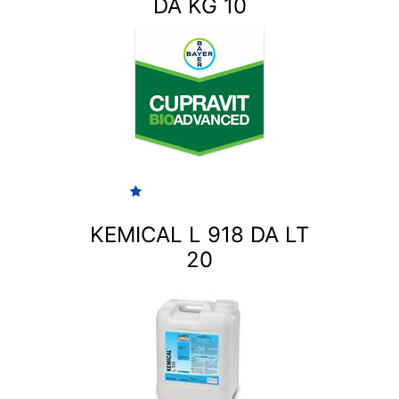
DA KG 10
KEMICAL L 918 DA LT
20