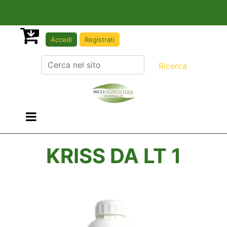
Accedi
Registrati
Open menu
KRISS DA LT 1