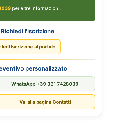
8039
per altre informazioni.
Richiedi l'iscrizione
hiedi Iscrizione al portale
reventivo personalizzato
WhatsApp +39 331 7428039
Vai alla pagina Contatti