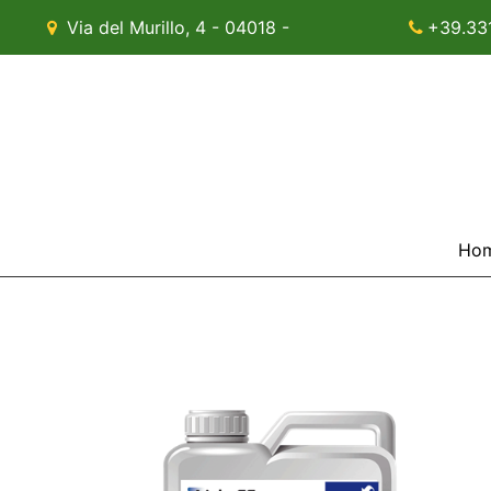
Via del Murillo, 4 - 04018 -
+39.33
Sezze (LT)
Ho