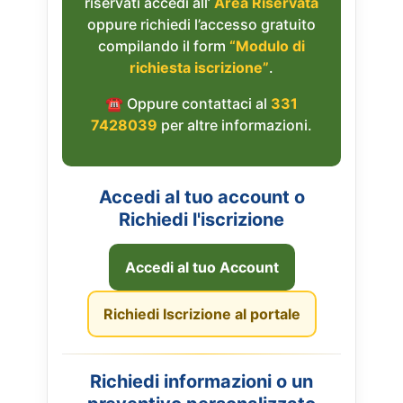
riservati accedi all’
Area Riservata
oppure richiedi l’accesso gratuito
compilando il form
“Modulo di
richiesta iscrizione”
.
☎︎ Oppure contattaci al
331
7428039
per altre informazioni.
Accedi al tuo account o
Richiedi l'iscrizione
Accedi al tuo Account
Richiedi Iscrizione al portale
Richiedi informazioni o un