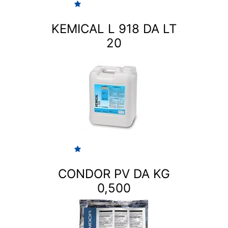
KEMICAL L 918 DA LT
20
CONDOR PV DA KG
0,500