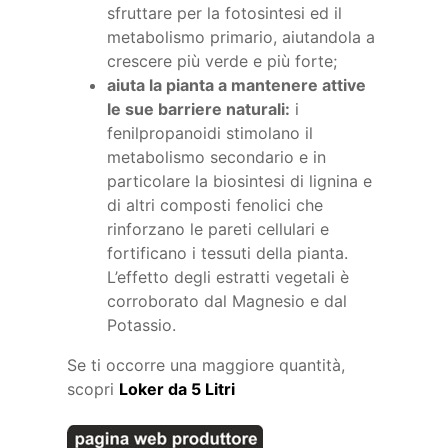
sfruttare per la fotosintesi ed il
metabolismo primario, aiutandola a
crescere più verde e più forte;
aiuta la pianta a mantenere attive
le sue barriere naturali:
i
fenilpropanoidi stimolano il
metabolismo secondario e in
particolare la biosintesi di lignina e
di altri composti fenolici che
rinforzano le pareti cellulari e
fortificano i tessuti della pianta.
L’effetto degli estratti vegetali è
corroborato dal Magnesio e dal
Potassio.
Se ti occorre una maggiore quantità,
scopri
Loker da 5 Litri