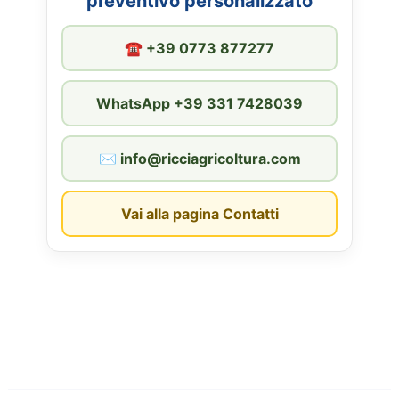
preventivo personalizzato
☎︎ +39 0773 877277
WhatsApp +39 331 7428039
✉︎ info@ricciagricoltura.com
Vai alla pagina Contatti