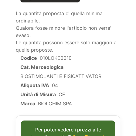
La quantita proposta e' quella minima
ordinabile.
Qualora fosse minore l'articolo non verra'
evaso.
Le quantita possono essere solo maggiori a
quelle proposte.
Codice
010LOKE0010
Cat. Merceologica
BIOSTIMOLANTI E FISIOATTIVATORI
Aliquota IVA
04
Unità di Misura
CF
Marca
BIOLCHIM SPA
Per poter vedere i prezzi a te