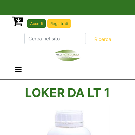
Accedi
Registrati
Open menu
LOKER DA LT 1