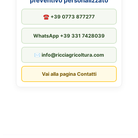
preventivo personalizzato
☎︎ +39 0773 877277
WhatsApp +39 331 7428039
✉︎ info@ricciagricoltura.com
Vai alla pagina Contatti