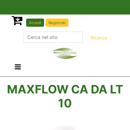
Accedi
Registrati
Open menu
MAXFLOW CA DA LT
10