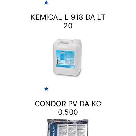
KEMICAL L 918 DA LT
20
CONDOR PV DA KG
0,500