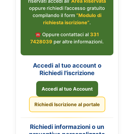
riservati accedi all’
Area Riservata
oppure richiedi l’accesso gratuito
compilando il form
“Modulo di
richiesta iscrizione”
.
☎︎ Oppure contattaci al
331
7428039
per altre informazioni.
Accedi al tuo account o
Richiedi l'iscrizione
Accedi al tuo Account
Richiedi Iscrizione al portale
Richiedi informazioni o un