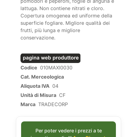
pomodori e peperoni, foglie di anguria e
lattuga. Non contiene nitrati e cloro.
Copertura omogenea ed uniforme della
superficie fogliare. Migliore qualità dei
frutti, più lunga e migliore
conservazione.
Codice
010MAXI0030
Cat. Merceologica
Aliquota IVA
04
Unità di Misura
CF
Marca
TRADECORP
Per poter vedere i prezzi a te