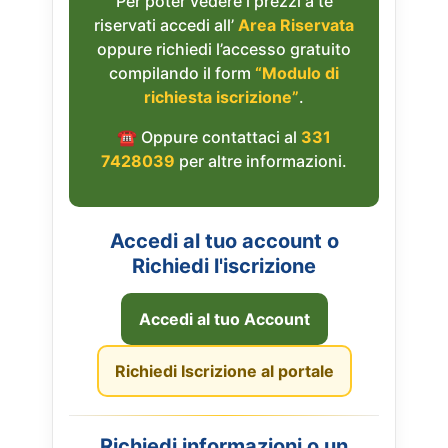
Per poter vedere i prezzi a te
riservati accedi all’
Area Riservata
oppure richiedi l’accesso gratuito
compilando il form
“Modulo di
richiesta iscrizione”
.
☎︎ Oppure contattaci al
331
7428039
per altre informazioni.
Accedi al tuo account o
Richiedi l'iscrizione
Accedi al tuo Account
Richiedi Iscrizione al portale
Richiedi informazioni o un