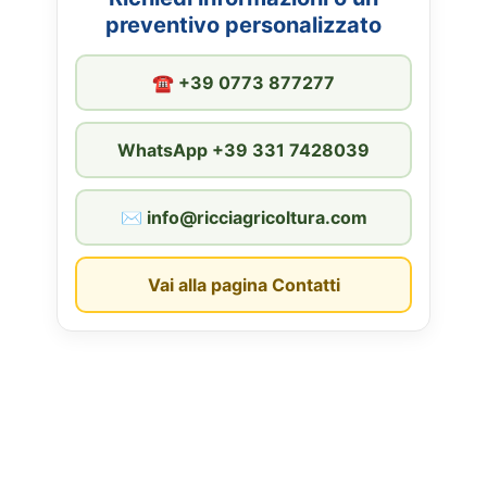
preventivo personalizzato
☎︎ +39 0773 877277
WhatsApp +39 331 7428039
✉︎ info@ricciagricoltura.com
Vai alla pagina Contatti