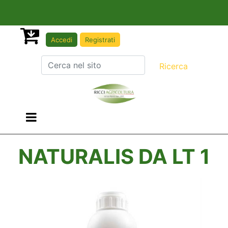
Accedi
Registrati
Open menu
NATURALIS DA LT 1