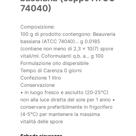
74040)
Composizione:
100 g di prodotto contengono: Beauveria
bassiana (ATCC 74040)... g 0.0185
(contiene non meno di 2,3 x 10(7) spore
vitali/ml. Coformulanti q.b. a... g 100
Formulazione olio dispersibile
Tempo di Carenza 0 giorni
Confezione 1 litro
Conservazione
• in luogo fresco e asciutto (20-25°C)
non alla luce diretta del sole per 1 anno •
conservare preferibilmente in frigorifero
(4-5°C) per mantenere la massima
vitalità delle spore
Scheda sicurezza