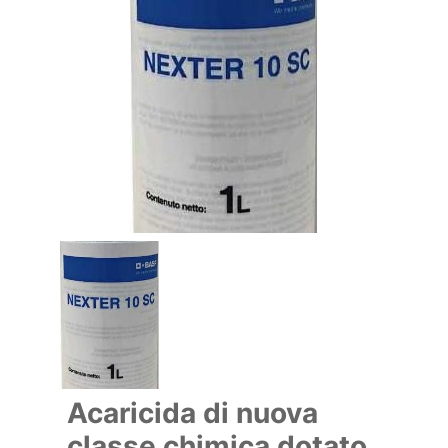
Acaricida di nuova
classe chimica dotato