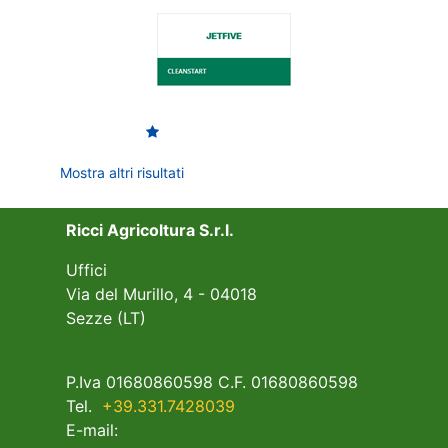
Mostra altri risultati
Ricci Agricoltura S.r.l.
Uffici
Via del Murillo, 4 - 04018
Sezze (LT)
P.Iva 01680860598 C.F. 01680860598
Tel.
+39.331.7428039
E-mail: