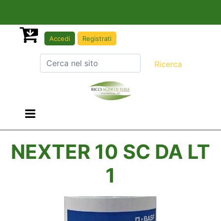
Accedi
Registrati
Open menu
NEXTER 10 SC DA LT
1