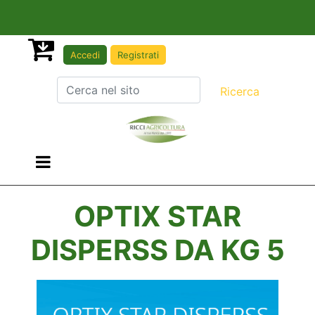
Accedi
Registrati
Open menu
OPTIX STAR
DISPERSS DA KG 5