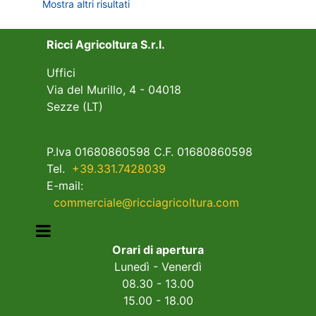
Mostra altri risultati
Ricci Agricoltura S.r.l.
Uffici
Via del Murillo, 4 - 04018
Sezze (LT)
P.Iva 01680860598 C.F. 01680860598
Tel.
+39.331.7428039
E-mail:
commerciale@ricciagricoltura.com
Open menu
Orari di apertura
Lunedì - Venerdì
08.30 - 13.00
15.00 - 18.00