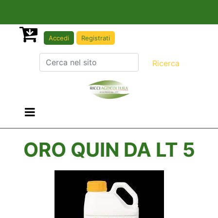
Accedi
Registrati
Open menu
ORO QUIN DA LT 5