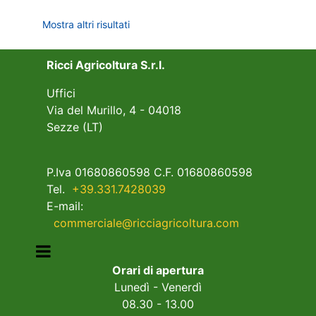
Mostra altri risultati
Ricci Agricoltura S.r.l.
Uffici
Via del Murillo, 4 - 04018
Sezze (LT)
P.Iva 01680860598 C.F. 01680860598
Tel.
+39.331.7428039
E-mail:
commerciale@ricciagricoltura.com
Open menu
Orari di apertura
Lunedì - Venerdì
08.30 - 13.00