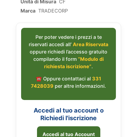
Unità di Misura
CF
Marca
TRADECORP
Per poter vedere i prezzi a te
riservati accedi all’
Area Riservata
oppure richiedi l’accesso gratuito
compilando il form
“Modulo di
richiesta iscrizione”
.
☎︎ Oppure contattaci al
331
7428039
per altre informazioni.
Accedi al tuo account o
Richiedi l'iscrizione
Accedi al tuo Account