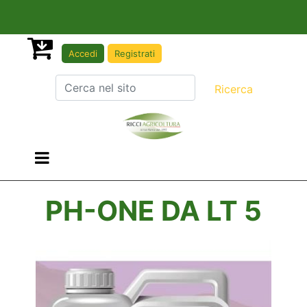
Accedi
Registrati
Open menu
PH-ONE DA LT 5