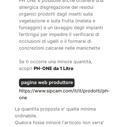
PH ONE è possibile anche ottenere una
sinergica disgregazione dei residui
organici prodotti dagli insetti sulla
vegetazione e sulla frutta (melata e
fumaggini) e un lavaggio degli impianti
fertirrigui per impedire il verificarsi di
occlusioni di ugelli o il formarsi di
concrezioni calcaree nelle manichette
Se ti occorre una minore quantità,
scopri
PH-ONE da 1 Litro
https://www.sipcam.com/it/it/prodotti/ph-
one
La quantita proposta e' quella minima
ordinabile.
Qualora fosse minore l'articolo non verra'