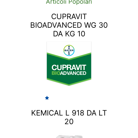
Articoli Popolari
CUPRAVIT
BIOADVANCED WG 30
DA KG 10
KEMICAL L 918 DA LT
20