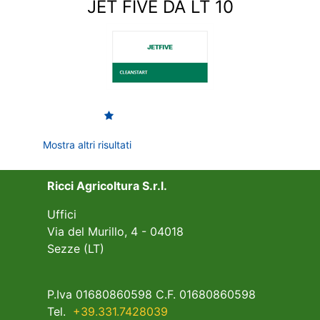
JET FIVE DA LT 10
Mostra altri risultati
Ricci Agricoltura S.r.l.
Uffici
Via del Murillo, 4 - 04018
Sezze (LT)
P.Iva 01680860598 C.F. 01680860598
Tel.
+39.331.7428039