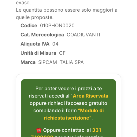
evaso.
Le quantita possono essere solo maggiori a
quelle proposte.
Codice
010PHON0020
Cat. Merceologica
COADIUVANTI
Aliquota IVA
04
Unità di Misura
CF
Marca
SIPCAM ITALIA SPA
Per poter vedere i prezzi a te
riservati accedi all’
Area Riservata
oppure richiedi l’accesso gratuito
compilando il form
“Modulo di
richiesta iscrizione”
.
☎︎ Oppure contattaci al
331