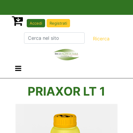
Accedi
Registrati
Open menu
PRIAXOR LT 1