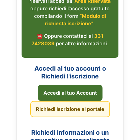
riservati accedi all’
Area Riservata
oppure richiedi l’accesso gratuito
compilando il form
“Modulo di
richiesta iscrizione”
.
☎︎ Oppure contattaci al
331
7428039
per altre informazioni.
Accedi al tuo account o
Richiedi l'iscrizione
Accedi al tuo Account
Richiedi Iscrizione al portale
Richiedi informazioni o un