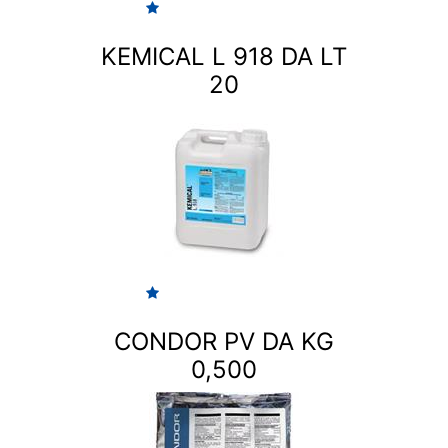
KEMICAL L 918 DA LT
20
CONDOR PV DA KG
0,500