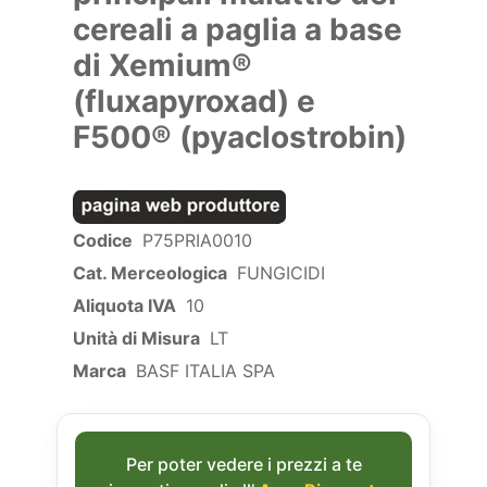
cereali a paglia a base
di Xemium®
(fluxapyroxad) e
F500® (pyaclostrobin)
Codice
P75PRIA0010
Cat. Merceologica
FUNGICIDI
Aliquota IVA
10
Unità di Misura
LT
Marca
BASF ITALIA SPA
Per poter vedere i prezzi a te