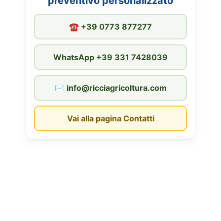
preventivo personalizzato
☎︎ +39 0773 877277
WhatsApp +39 331 7428039
✉︎ info@ricciagricoltura.com
Vai alla pagina Contatti