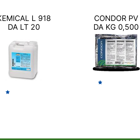
KEMICAL L 918
CONDOR PV
DA LT 20
DA KG 0,500