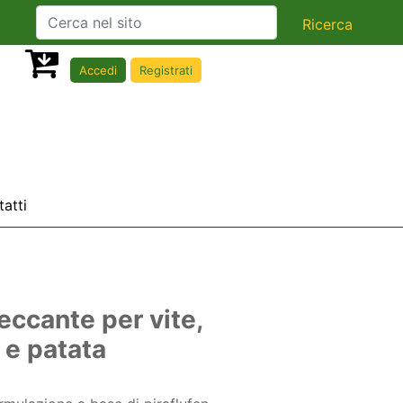
Accedi
Registrati
atti
eccante per vite,
 e patata