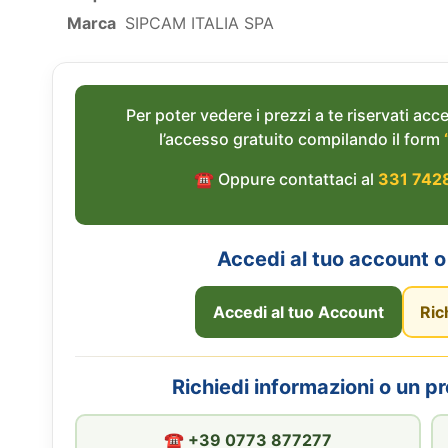
Marca
SIPCAM ITALIA SPA
Per poter vedere i prezzi a te riservati acce
l’accesso gratuito compilando il form
☎︎ Oppure contattaci al
331 742
Accedi al tuo account o 
Accedi al tuo Account
Ric
Richiedi informazioni o un p
☎︎ +39 0773 877277