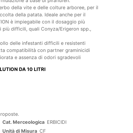
mulazione a base di piraflufen.
rbo della vite e delle colture arboree, per il
ccolta della patata. Ideale anche per il
ION è impiegabile con il dosaggio più
 più difficili, quali Conyza/Erigeron spp.,
lo delle infestanti difficili e resistenti
tta compatibilità con partner graminicidi
iorata e assenza di odori sgradevoli
UTION DA 10 LITRI
proposte.
Cat. Merceologica
ERBICIDI
Unità di Misura
CF