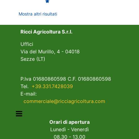
Mostra altri risultati
Ricci Agricoltura S.r.l.
Uffici
Via del Murillo, 4 - 04018
Sezze (LT)
P.Iva 01680860598 C.F. 01680860598
Tel.
+39.331.7428039
E-mail:
commerciale@ricciagricoltura.com
Open menu
Orari di apertura
Lunedì - Venerdì
08.30 - 13.00