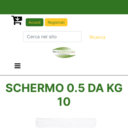
Accedi
Registrati
Open menu
SCHERMO 0.5 DA KG
10