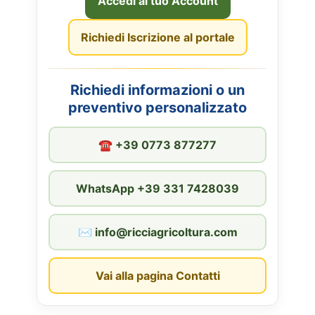
Accedi al tuo Account
Richiedi Iscrizione al portale
Richiedi informazioni o un
preventivo personalizzato
☎︎ +39 0773 877277
WhatsApp +39 331 7428039
✉︎ info@ricciagricoltura.com
Vai alla pagina Contatti