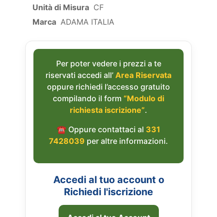
Unità di Misura
CF
Marca
ADAMA ITALIA
Per poter vedere i prezzi a te
riservati accedi all’
Area Riservata
oppure richiedi l’accesso gratuito
compilando il form
“Modulo di
richiesta iscrizione”
.
☎︎ Oppure contattaci al
331
7428039
per altre informazioni.
Accedi al tuo account o
Richiedi l'iscrizione