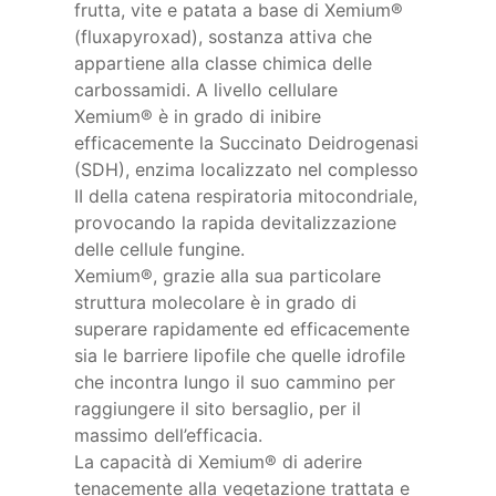
frutta, vite e patata a base di Xemium®
(fluxapyroxad), sostanza attiva che
appartiene alla classe chimica delle
carbossamidi. A livello cellulare
Xemium® è in grado di inibire
efficacemente la Succinato Deidrogenasi
(SDH), enzima localizzato nel complesso
II della catena respiratoria mitocondriale,
provocando la rapida devitalizzazione
delle cellule fungine.
Xemium®, grazie alla sua particolare
struttura molecolare è in grado di
superare rapidamente ed efficacemente
sia le barriere lipofile che quelle idrofile
che incontra lungo il suo cammino per
raggiungere il sito bersaglio, per il
massimo dell’efficacia.
La capacità di Xemium® di aderire
tenacemente alla vegetazione trattata e