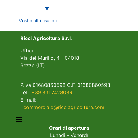
Mostra altri risultati
Ricci Agricoltura S.r.l.
Uffici
Via del Murillo, 4 - 04018
Sezze (LT)
P.Iva 01680860598 C.F. 01680860598
Tel.
+39.331.7428039
E-mail:
commerciale@ricciagricoltura.com
Open menu
Orari di apertura
Lunedì - Venerdì