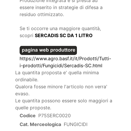
Produzione Integrata e si presta ad
essere inserito in strategie di difesa a
residuo ottimizzato.
Se ti occorre una maggiore quantità,
scopri
SERCADIS SC DA 1 LITRO
https://www.agro.basf.it/it/Prodotti/Tutti-
i-prodotti/Fungicidi/Sercadis-SC.html
La quantita proposta e' quella minima
ordinabile.
Qualora fosse minore l'articolo non verra'
evaso.
Le quantita possono essere solo maggiori a
quelle proposte.
Codice
P75SERC0020
Cat. Merceologica
FUNGICIDI