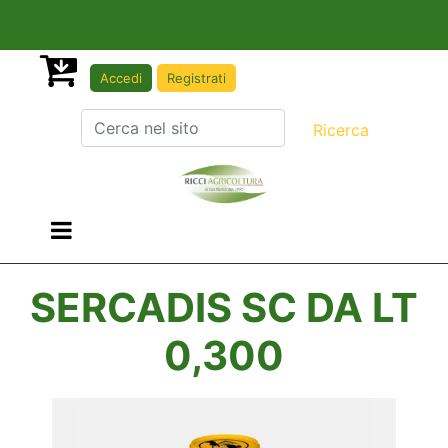
Accedi
Registrati
Open menu
SERCADIS SC DA LT
0,300