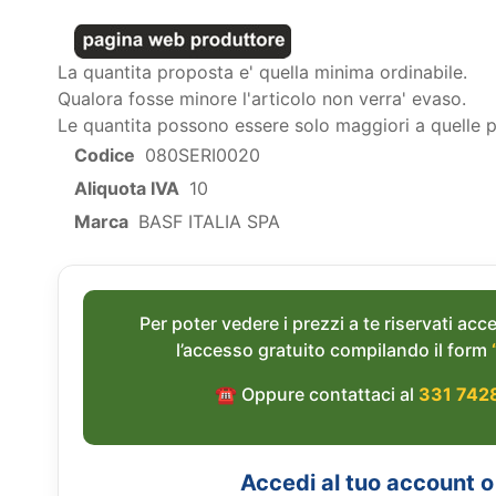
La quantita proposta e' quella minima ordinabile.
Qualora fosse minore l'articolo non verra' evaso.
Le quantita possono essere solo maggiori a quelle 
Codice
080SERI0020
Aliquota IVA
10
Marca
BASF ITALIA SPA
Per poter vedere i prezzi a te riservati acce
l’accesso gratuito compilando il form
☎︎ Oppure contattaci al
331 742
Accedi al tuo account o 