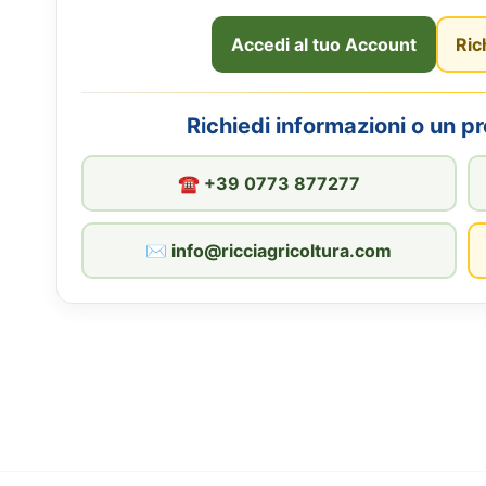
Accedi al tuo Account
Ric
Richiedi informazioni o un p
☎︎ +39 0773 877277
✉︎ info@ricciagricoltura.com