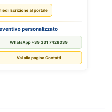
hiedi Iscrizione al portale
reventivo personalizzato
WhatsApp +39 331 7428039
Vai alla pagina Contatti