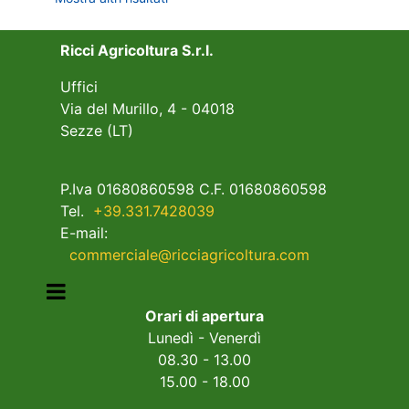
Ricci Agricoltura S.r.l.
Uffici
Via del Murillo, 4 - 04018
Sezze (LT)
P.Iva 01680860598 C.F. 01680860598
Tel.
+39.331.7428039
E-mail:
commerciale@ricciagricoltura.com
Open menu
Orari di apertura
Lunedì - Venerdì
08.30 - 13.00
15.00 - 18.00