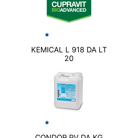
KEMICAL L 918 DA LT
20
CONDOR PV DA KG