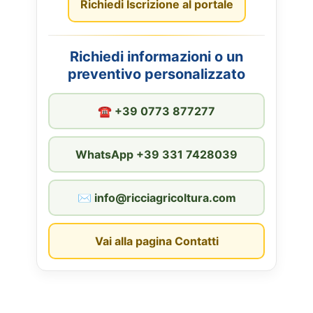
Richiedi Iscrizione al portale
Richiedi informazioni o un
preventivo personalizzato
☎︎ +39 0773 877277
WhatsApp +39 331 7428039
✉︎ info@ricciagricoltura.com
Vai alla pagina Contatti