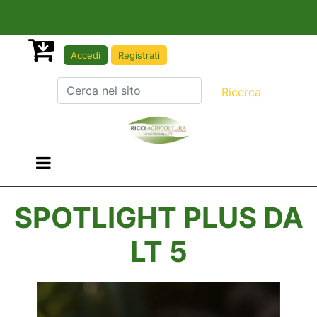
Accedi
Registrati
Open menu
SPOTLIGHT PLUS DA
LT 5