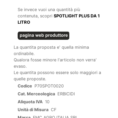
Se invece vuoi una quantità più
contenuta, scopri
SPOTLIGHT PLUS DA 1
LITRO
La quantita proposta e' quella minima
ordinabile.
Qualora fosse minore l'articolo non verra'
evaso.
Le quantita possono essere solo maggiori a
quelle proposte.
Codice
P70SPOT0020
Cat. Merceologica
ERBICIDI
Aliquota IVA
10
Unità di Misura
CF
Marca
FMC AGRO ITALIA SRL