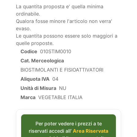
La quantita proposta e' quella minima
ordinabile.
Qualora fosse minore l'articolo non verra'
evaso.
Le quantita possono essere solo maggiori a
quelle proposte.
Codice
010STIM0010
Cat. Merceologica
BIOSTIMOLANTI E FISIOATTIVATORI
Aliquota IVA
04
Unità di Misura
NU
Marca
VEGETABLE ITALIA
Per poter vedere i prezzi a te
riservati accedi all’
Area Riservata