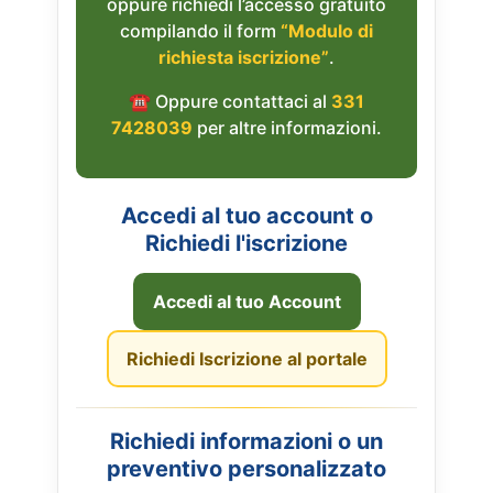
oppure richiedi l’accesso gratuito
compilando il form
“Modulo di
richiesta iscrizione”
.
☎︎ Oppure contattaci al
331
7428039
per altre informazioni.
Accedi al tuo account o
Richiedi l'iscrizione
Accedi al tuo Account
Richiedi Iscrizione al portale
Richiedi informazioni o un
preventivo personalizzato