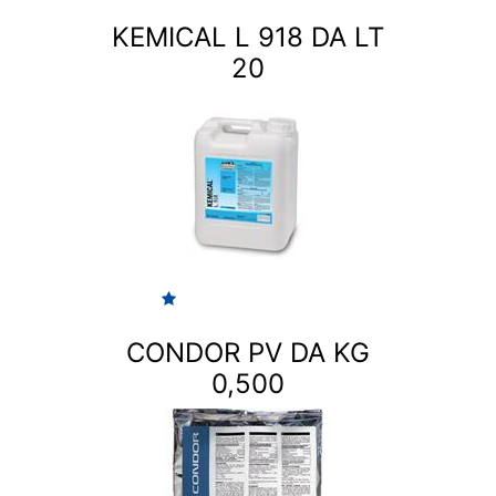
KEMICAL L 918 DA LT
20
CONDOR PV DA KG
0,500