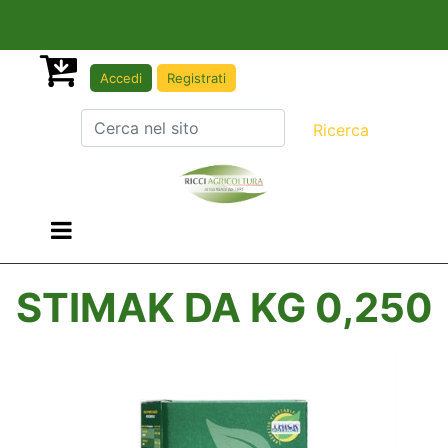
Accedi
Registrati
Open menu
STIMAK DA KG 0,250