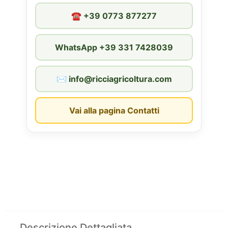
☎︎ +39 0773 877277
WhatsApp +39 331 7428039
✉︎ info@ricciagricoltura.com
Vai alla pagina Contatti
Descrizione Dettagliata