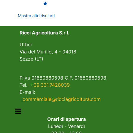
Mostra altri risultati
Ricci Agricoltura S.r.l.
Uffici
Via del Murillo, 4 - 04018
Sezze (LT)
P.Iva 01680860598 C.F. 01680860598
Tel.
+39.331.7428039
E-mail:
commerciale@ricciagricoltura.com
Open menu
Orari di apertura
Lunedì - Venerdì