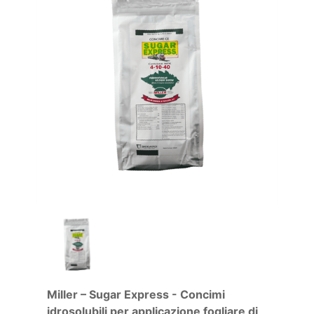
Miller – Sugar Express - Concimi
idrosolubili per applicazione fogliare di