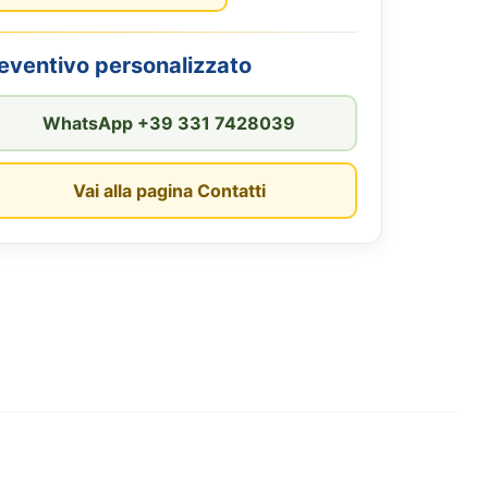
reventivo personalizzato
WhatsApp +39 331 7428039
Vai alla pagina Contatti