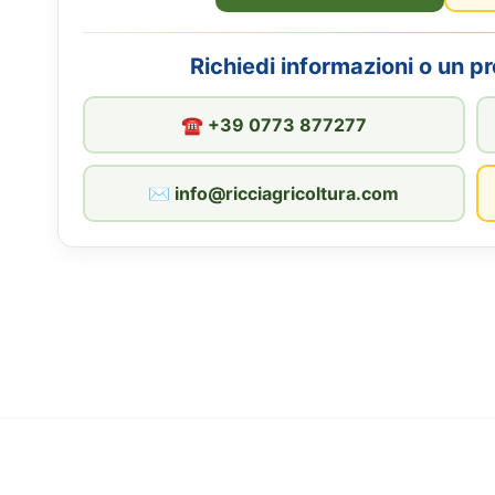
Richiedi informazioni o un p
☎︎ +39 0773 877277
✉︎ info@ricciagricoltura.com