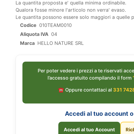
La quantita proposta e' quella minima ordinabile.
Qualora fosse minore l'articolo non verra' evaso.
Le quantita possono essere solo maggiori a quelle 
Codice
010TEAM0010
Aliquota IVA
04
Marca
HELLO NATURE SRL
Per poter vedere i prezzi a te riservati acce
l’accesso gratuito compilando il form
☎︎ Oppure contattaci al
331 742
Accedi al tuo account o 
Accedi al tuo Account
Ric