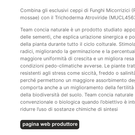
Combina gli esclusivi ceppi di Funghi Micorrizici 
mossae) con il Trichoderma Atroviride (MUCL456
Team concia naturale è un prodotto studiato appo
delle sementi, che esplica un’azione sinergica e pol
della pianta durante tutto il ciclo colturale. Stimo
radici, migliorando la germinazione e la percentu
maggiore uniformità di crescita e un migliora resa
condizioni pedo-climatiche avverse. Le piante tra
resistenti agli stress come siccità, freddo o salini
perché permettono un maggiore assorbimento degli 
comporta anche a un miglioramento della fertilità bi
della biodiversità del suolo. Team concia naturale 
convenzionale o biologica quando l’obiettivo è intr
ridurre l’uso di sostanze chimiche di sintesi