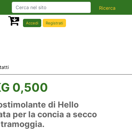
Accedi
Registrati
atti
G 0,500
ostimolante di Hello
ata per la concia a secco
 tramoggia.