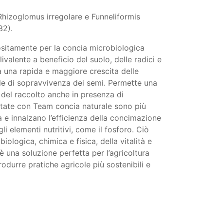
(Rhizoglomus irregolare e Funneliformis
32).
sitamente per la concia microbiologica
ivalente a beneficio del suolo, delle radici e
la una rapida e maggiore crescita delle
ale di sopravvivenza dei semi. Permette una
 del raccolto anche in presenza di
ttate con Team concia naturale sono più
tà e innalzano l’efficienza della concimazione
elementi nutritivi, come il fosforo. Ciò
ologica, chimica e fisica, della vitalità e
è una soluzione perfetta per l’agricoltura
odurre pratiche agricole più sostenibili e