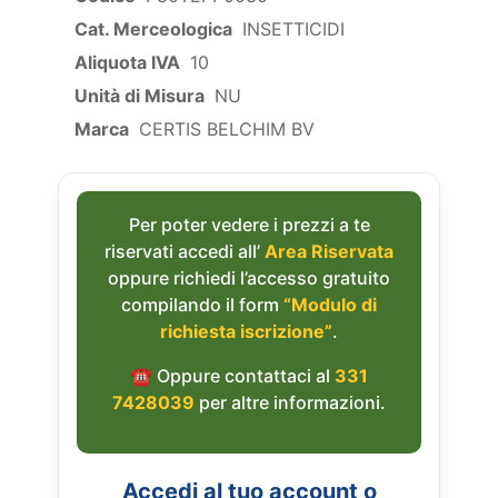
Cat. Merceologica
INSETTICIDI
Aliquota IVA
10
Unità di Misura
NU
Marca
CERTIS BELCHIM BV
Per poter vedere i prezzi a te
riservati accedi all’
Area Riservata
oppure richiedi l’accesso gratuito
compilando il form
“Modulo di
richiesta iscrizione”
.
☎︎ Oppure contattaci al
331
7428039
per altre informazioni.
Accedi al tuo account o