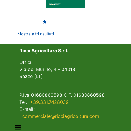
Mostra altri risultati
Ricci Agricoltura S.r.l.
Uffici
Via del Murillo, 4 - 04018
Sezze (LT)
P.Iva 01680860598 C.F. 01680860598
Tel.
+39.331.7428039
E-mail:
commerciale@ricciagricoltura.com
Open menu