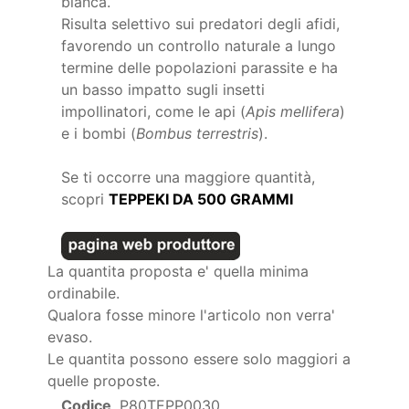
bianca.
Risulta selettivo sui predatori degli afidi,
favorendo un controllo naturale a lungo
termine delle popolazioni parassite e ha
un basso impatto sugli insetti
impollinatori, come le api (
Apis mellifera
)
e i bombi (
Bombus terrestris
).
Se ti occorre una maggiore quantità,
scopri
TEPPEKI DA 500 GRAMMI
La quantita proposta e' quella minima
ordinabile.
Qualora fosse minore l'articolo non verra'
evaso.
Le quantita possono essere solo maggiori a
quelle proposte.
Codice
P80TEPP0030