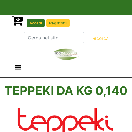
Accedi
Registrati
Open menu
TEPPEKI DA KG 0,140