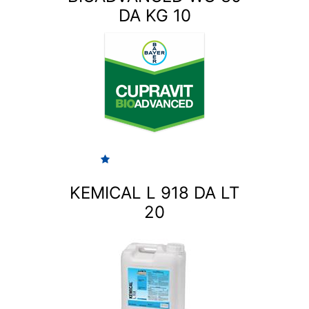
DA KG 10
KEMICAL L 918 DA LT
20