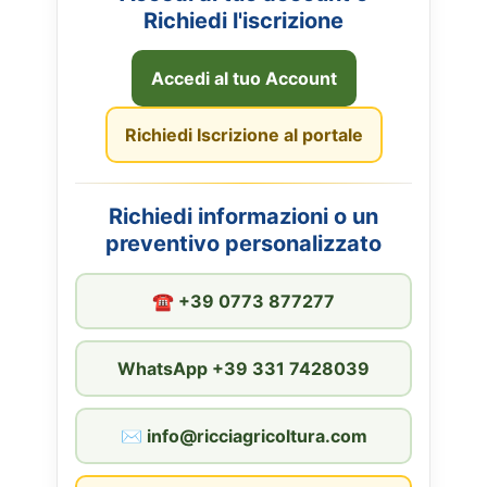
Richiedi l'iscrizione
Accedi al tuo Account
Richiedi Iscrizione al portale
Richiedi informazioni o un
preventivo personalizzato
☎︎ +39 0773 877277
WhatsApp +39 331 7428039
✉︎ info@ricciagricoltura.com