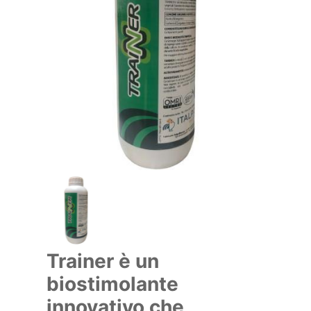
Trainer è un
biostimolante
innovativo che