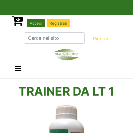
Accedi
Registrati
Open menu
TRAINER DA LT 1