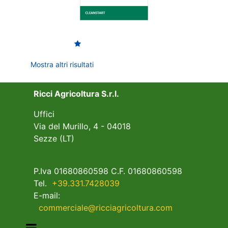
Mostra altri risultati
Ricci Agricoltura S.r.l.
Uffici
Via del Murillo, 4 - 04018
Sezze (LT)
P.Iva 01680860598 C.F. 01680860598
Tel.
+39.331.7428039
E-mail:
commerciale@ricciagricoltura.com
Open menu