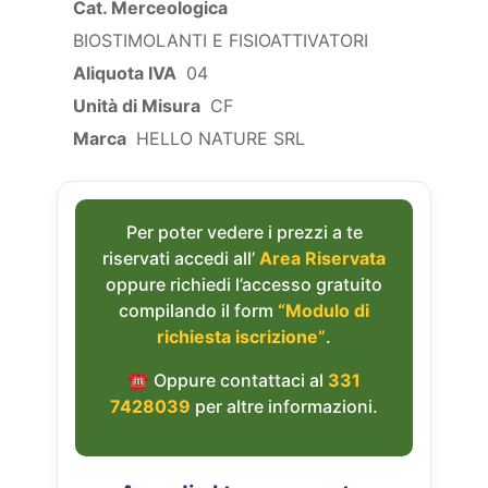
Cat. Merceologica
BIOSTIMOLANTI E FISIOATTIVATORI
Aliquota IVA
04
Unità di Misura
CF
Marca
HELLO NATURE SRL
Per poter vedere i prezzi a te
riservati accedi all’
Area Riservata
oppure richiedi l’accesso gratuito
compilando il form
“Modulo di
richiesta iscrizione”
.
☎︎ Oppure contattaci al
331
7428039
per altre informazioni.