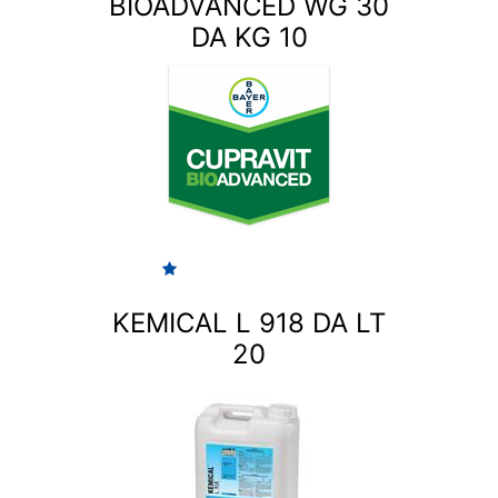
BIOADVANCED WG 30
DA KG 10
KEMICAL L 918 DA LT
20