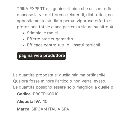
TRIKA EXPERT è il geoinsetticida che unisce l’effi
dannose larve del terreno (elateridi, diabrotica, n
appositamente studiata per un vigoroso effetto sta
protezione totale e una partenza sicura su oltre 4
Stimola le radici
Effetto starter garantito
Efficace contro tutti gli insetti terricoli
La quantita proposta e' quella minima ordinabile.
Qualora fosse minore l'articolo non verra' evaso.
Le quantita possono essere solo maggiori a quelle 
Codice
P80TRIK0010
Aliquota IVA
10
Marca
SIPCAM ITALIA SPA