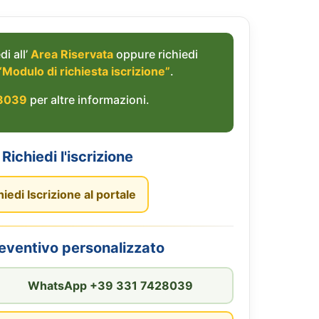
di all’
Area Riservata
oppure richiedi
“Modulo di richiesta iscrizione”
.
8039
per altre informazioni.
Richiedi l'iscrizione
hiedi Iscrizione al portale
reventivo personalizzato
WhatsApp +39 331 7428039