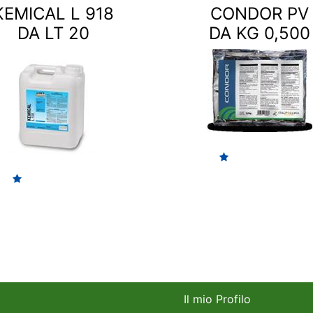
KEMICAL L 918
CONDOR PV
DA LT 20
DA KG 0,500
Il mio Profilo