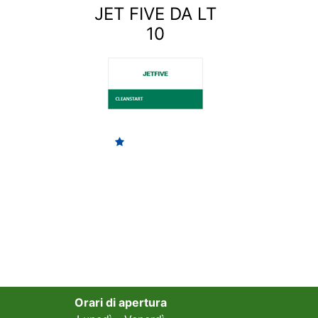
JET FIVE DA LT
10
Orari di apertura