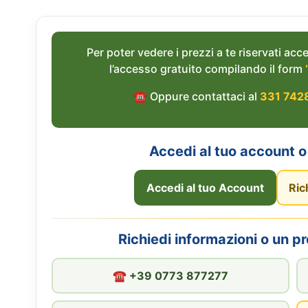
Per poter vedere i prezzi a te riservati acce
l’accesso gratuito compilando il form
☎︎ Oppure contattaci al
331 742
Accedi al tuo account o 
Accedi al tuo Account
Ric
Richiedi informazioni o un p
☎︎ +39 0773 877277