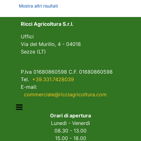
Mostra altri risultati
Ricci Agricoltura S.r.l.
Uffici
Via del Murillo, 4 - 04018
Sezze (LT)
P.Iva 01680860598 C.F. 01680860598
Tel.
+39.331.7428039
E-mail:
commerciale@ricciagricoltura.com
Open menu
Orari di apertura
Lunedì - Venerdì
08.30 - 13.00
15.00 - 18.00