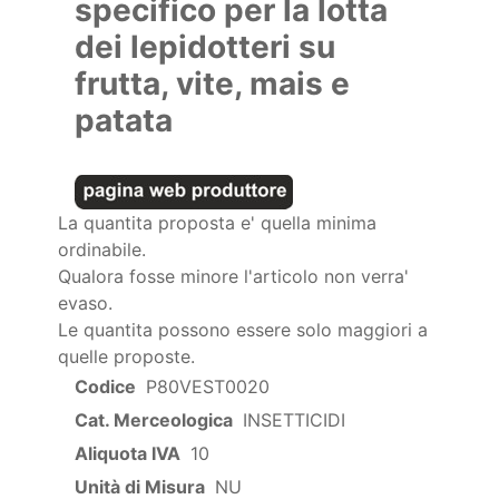
specifico per la lotta
dei lepidotteri su
frutta, vite, mais e
patata
La quantita proposta e' quella minima
ordinabile.
Qualora fosse minore l'articolo non verra'
evaso.
Le quantita possono essere solo maggiori a
quelle proposte.
Codice
P80VEST0020
Cat. Merceologica
INSETTICIDI
Aliquota IVA
10
Unità di Misura
NU