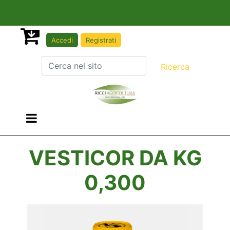
Accedi
Registrati
Open menu
VESTICOR DA KG
0,300