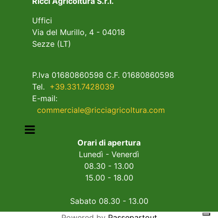
Ricci Agricoltura S.r.l.
Uffici
Via del Murillo, 4 - 04018
Sezze (LT)
P.Iva 01680860598 C.F. 01680860598
Tel.
+39.331.7428039
E-mail:
commerciale@ricciagricoltura.com
Open menu
Orari di apertura
Lunedì - Venerdì
08.30 - 13.00
15.00 - 18.00
Sabato 08.30 - 13.00
Powered by
Passepartout