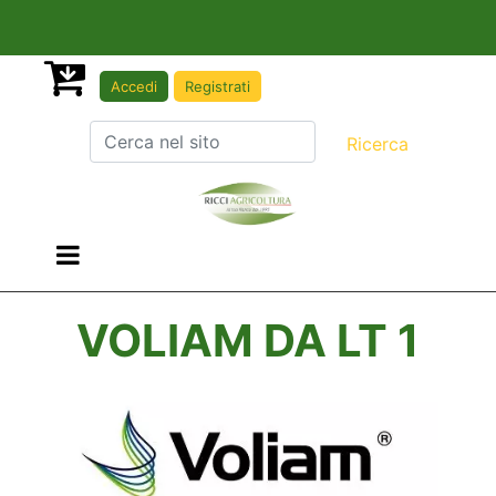
Accedi
Registrati
Open menu
VOLIAM DA LT 1