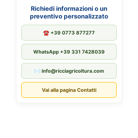
Richiedi informazioni o un
preventivo personalizzato
☎︎ +39 0773 877277
WhatsApp +39 331 7428039
✉︎ info@ricciagricoltura.com
Vai alla pagina Contatti