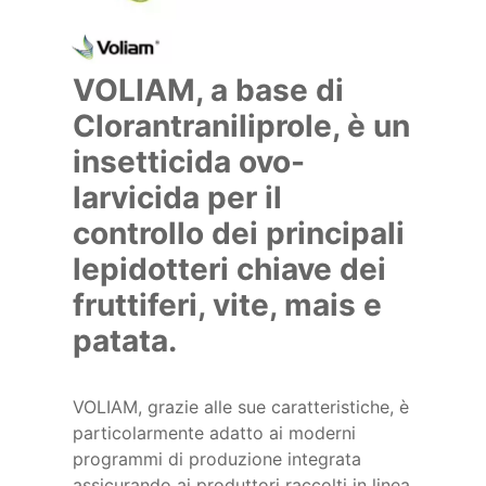
VOLIAM, a base di
Clorantraniliprole, è un
insetticida ovo-
larvicida per il
controllo dei principali
lepidotteri chiave dei
fruttiferi, vite, mais e
patata.
VOLIAM, grazie alle sue caratteristiche, è
particolarmente adatto ai moderni
programmi di produzione integrata
assicurando ai produttori raccolti in linea