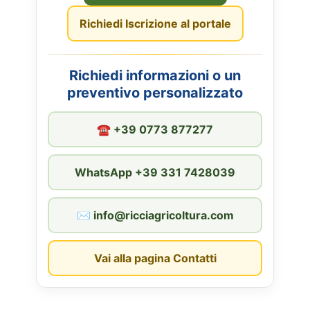
Richiedi Iscrizione al portale
Richiedi informazioni o un
preventivo personalizzato
☎︎ +39 0773 877277
WhatsApp +39 331 7428039
✉︎ info@ricciagricoltura.com
Vai alla pagina Contatti