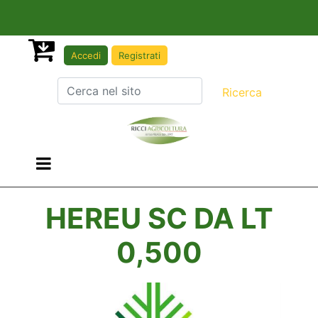
Accedi
Registrati
Open menu
HEREU SC DA LT
0,500