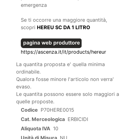
emergenza
Se ti occorre una maggiore quantità,
scopri
HEREU SC DA 1 LITRO
https://ascenza.it/it/products/hereur
La quantita proposta e' quella minima
ordinabile.
Qualora fosse minore l'articolo non verra'
evaso.
Le quantita possono essere solo maggiori a
quelle proposte.
Codice
P70HERE0015
Cat. Merceologica
ERBICIDI
Aliquota IVA
10
Unità di Misura
NU